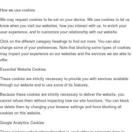
How we use cookies
We may request cookies to be set on your device. We use cookies to let us
know when you visit our websites, how you interact with us, to enrich your
user experience, and to customize your relationship with our website.
Click on the different category headings to find out more. You can also
change some of your preferences. Note that blocking some types of cookies
may impact your experience on our websites and the services we are able to
offer.
Essential Website Cookies
These cookies are strictly necessary to provide you with services available
through our website and to use some of its features.
Because these cookies are strictly necessary to deliver the website, you
cannot refuse them without impacting how our site functions. You can block
or delete them by changing your browser settings and force blocking all
cookies on this website.
Google Analytics Cookies
These cookies collect information that is used either in aggregate form to