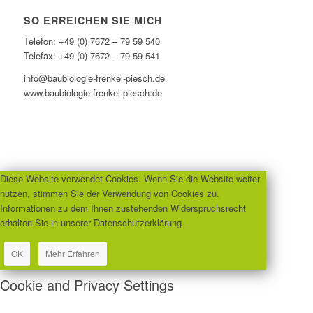
SO ERREICHEN SIE MICH
Telefon: +49 (0) 7672 – 79 59 540
Telefax: +49 (0) 7672 – 79 59 541
info@baubiologie-frenkel-piesch.de
www.baubiologie-frenkel-piesch.de
Diese Website verwendet Cookies. Wenn Sie die Website weiter
nutzen, stimmen Sie der Verwendung von Cookies zu.
Informationen zu dem Ihnen zustehenden Widerspruchsrecht
erhalten Sie in unserer Datenschutzerklärung.
OK
Mehr Erfahren
Cookie and Privacy Settings