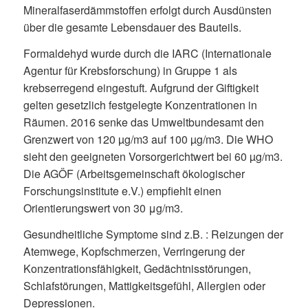
Mineralfaserdämmstoffen erfolgt durch Ausdünsten
über die gesamte Lebensdauer des Bauteils.
Formaldehyd wurde durch die IARC (Internationale
Agentur für Krebsforschung) in Gruppe 1 als
krebserregend eingestuft. Aufgrund der Giftigkeit
gelten gesetzlich festgelegte Konzentrationen in
Räumen. 2016 senke das Umweltbundesamt den
Grenzwert von 120 µg/m3 auf 100 µg/m3. Die WHO
sieht den geeigneten Vorsorgerichtwert bei 60 µg/m3.
Die AGÖF (Arbeitsgemeinschaft ökologischer
Forschungsinstitute e.V.) empfiehlt einen
Orientierungswert von 30 μg/m3.
Gesundheitliche Symptome sind z.B. : Reizungen der
Atemwege, Kopfschmerzen, Verringerung der
Konzentrationsfähigkeit, Gedächtnisstörungen,
Schlafstörungen, Mattigkeitsgefühl, Allergien oder
Depressionen.