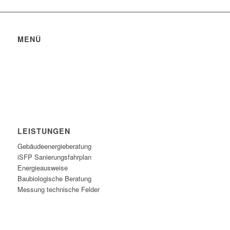
MENÜ
Datenschutzerklärung
Impressum
Bildquellen
LEISTUNGEN
Gebäudeenergieberatung
iSFP Sanierungsfahrplan
Energieausweise
Baubiologische Beratung
Messung technische Felder