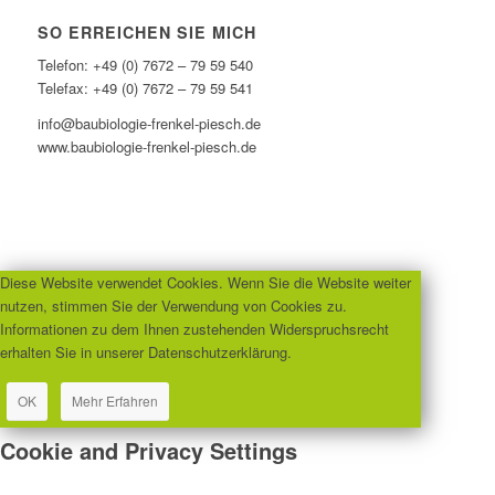
SO ERREICHEN SIE MICH
Telefon: +49 (0) 7672 – 79 59 540
Telefax: +49 (0) 7672 – 79 59 541
info@baubiologie-frenkel-piesch.de
www.baubiologie-frenkel-piesch.de
Diese Website verwendet Cookies. Wenn Sie die Website weiter
nutzen, stimmen Sie der Verwendung von Cookies zu.
Informationen zu dem Ihnen zustehenden Widerspruchsrecht
erhalten Sie in unserer Datenschutzerklärung.
OK
Mehr Erfahren
Cookie and Privacy Settings