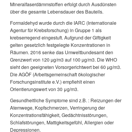
Mineralfaserdämmstoffen erfolgt durch Ausdünsten
über die gesamte Lebensdauer des Bauteils.
Formaldehyd wurde durch die IARC (Internationale
Agentur für Krebsforschung) in Gruppe 1 als
krebserregend eingestuft. Aufgrund der Giftigkeit
gelten gesetzlich festgelegte Konzentrationen in
Räumen. 2016 senke das Umweltbundesamt den
Grenzwert von 120 µg/m3 auf 100 µg/m3. Die WHO
sieht den geeigneten Vorsorgerichtwert bei 60 µg/m3.
Die AGÖF (Arbeitsgemeinschaft ökologischer
Forschungsinstitute e.V.) empfiehlt einen
Orientierungswert von 30 μg/m3.
Gesundheitliche Symptome sind z.B. : Reizungen der
Atemwege, Kopfschmerzen, Verringerung der
Konzentrationsfähigkeit, Gedächtnisstörungen,
Schlafstörungen, Mattigkeitsgefühl, Allergien oder
Depressionen.