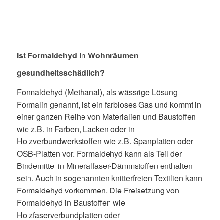
Ist Formaldehyd in Wohnräumen
gesundheitsschädlich?
Formaldehyd (Methanal), als wässrige Lösung
Formalin genannt, ist ein farbloses Gas und kommt in
einer ganzen Reihe von Materialien und Baustoffen
wie z.B. in Farben, Lacken oder in
Holzverbundwerkstoffen wie z.B. Spanplatten oder
OSB-Platten vor. Formaldehyd kann als Teil der
Bindemittel in Mineralfaser-Dämmstoffen enthalten
sein. Auch in sogenannten knitterfreien Textilien kann
Formaldehyd vorkommen. Die Freisetzung von
Formaldehyd in Baustoffen wie
Holzfaserverbundplatten oder