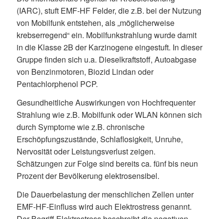
(IARC), stuft EMF-HF Felder, die z.B. bei der Nutzung
von Mobilfunk entstehen, als „möglicherweise
krebserregend“ ein. Mobilfunkstrahlung wurde damit
in die Klasse 2B der Karzinogene eingestuft. In dieser
Gruppe finden sich u.a. Dieselkraftstoff, Autoabgase
von Benzinmotoren, Biozid Lindan oder
Pentachlorphenol PCP.
Gesundheitliche Auswirkungen von Hochfrequenter
Strahlung wie z.B. Mobilfunk oder WLAN können sich
durch Symptome wie z.B. chronische
Erschöpfungszustände, Schlaflosigkeit, Unruhe,
Nervosität oder Leistungsverlust zeigen.
Schätzungen zur Folge sind bereits ca. fünf bis neun
Prozent der Bevölkerung elektrosensibel.
Die Dauerbelastung der menschlichen Zellen unter
EMF-HF-Einfluss wird auch Elektrostress genannt.
Der Begriff Elektrostress beschreibt die negativen