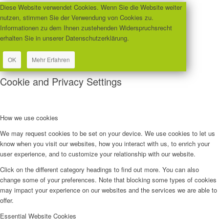
Diese Website verwendet Cookies. Wenn Sie die Website weiter
nutzen, stimmen Sie der Verwendung von Cookies zu.
Informationen zu dem Ihnen zustehenden Widerspruchsrecht
erhalten Sie in unserer Datenschutzerklärung.
OK
Mehr Erfahren
Cookie and Privacy Settings
How we use cookies
We may request cookies to be set on your device. We use cookies to let us
know when you visit our websites, how you interact with us, to enrich your
user experience, and to customize your relationship with our website.
Click on the different category headings to find out more. You can also
change some of your preferences. Note that blocking some types of cookies
may impact your experience on our websites and the services we are able to
offer.
Essential Website Cookies