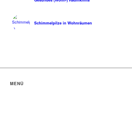
Schimmelpilze in Wohnräumen
MENÜ
Datenschutzerklärung
Impressum
Bildquellen