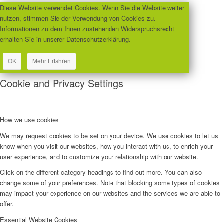
Diese Website verwendet Cookies. Wenn Sie die Website weiter
nutzen, stimmen Sie der Verwendung von Cookies zu.
Informationen zu dem Ihnen zustehenden Widerspruchsrecht
erhalten Sie in unserer Datenschutzerklärung.
OK
Mehr Erfahren
Cookie and Privacy Settings
How we use cookies
We may request cookies to be set on your device. We use cookies to let us
know when you visit our websites, how you interact with us, to enrich your
user experience, and to customize your relationship with our website.
Click on the different category headings to find out more. You can also
change some of your preferences. Note that blocking some types of cookies
may impact your experience on our websites and the services we are able to
offer.
Essential Website Cookies