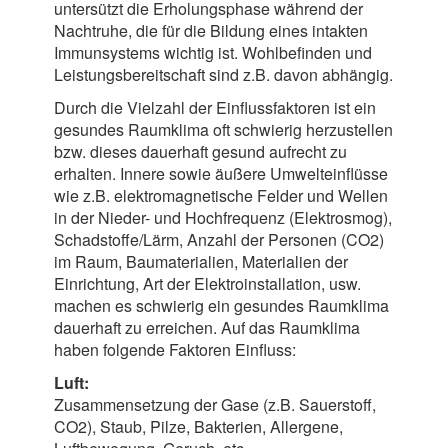
untersützt die Erholungsphase während der
Nachtruhe, die für die Bildung eines intakten
Immunsystems wichtig ist. Wohlbefinden und
Leistungsbereitschaft sind z.B. davon abhängig.
Durch die Vielzahl der Einflussfaktoren ist ein
gesundes Raumklima oft schwierig herzustellen
bzw. dieses dauerhaft gesund aufrecht zu
erhalten. Innere sowie äußere Umwelteinflüsse
wie z.B. elektromagnetische Felder und Wellen
in der Nieder- und Hochfrequenz (Elektrosmog),
Schadstoffe/Lärm, Anzahl der Personen (CO2)
im Raum, Baumaterialien, Materialien der
Einrichtung, Art der Elektroinstallation, usw.
machen es schwierig ein gesundes Raumklima
dauerhaft zu erreichen. Auf das Raumklima
haben folgende Faktoren Einfluss:
Luft:
Zusammensetzung der Gase (z.B. Sauerstoff,
CO2), Staub, Pilze, Bakterien, Allergene,