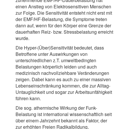
zunehmende EMF/HF-Dauerbelastung hat
einen Anstieg von Elektrosensitiven Menschen
zur Folge. Die Sensitivität entsteht nicht erst mit
der EMF/HF-Belastung, die Symptome treten
dann auf, wenn für den Körper eine Grenze der
dauerhaften Reiz- bzw. Stressbelastung erreicht
wurde.
Die Hyper-(Über)Sensitivität bedeutet, dass
Betroffene unter Auswirkungen von
unterschiedlichen z.T. umweltbedingten
Belastungen körperlich leiden und auch
medizinisch nachvollziehbare Veränderungen
zeigen. Dabei kann es auch zu einer massiven
Lebenseinschränkung kommen, die zur Alltag-
Untauglichkeit und sogar zur Arbeitsunfähigkeit
führen kann.
Die sog. athermische Wirkung der Funk-
Belastung ist international wissenschaftlich seit
über einem Jahrzehnt bekannt als Faktor, der
zur erhöhten Freien Radikalbildung,