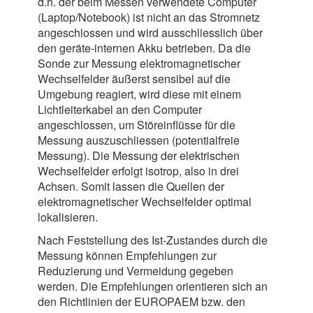
d.h. der beim Messen verwendete Computer
(Laptop/Notebook) ist nicht an das Stromnetz
angeschlossen und wird ausschliesslich über
den geräte-internen Akku betrieben. Da die
Sonde zur Messung elektromagnetischer
Wechselfelder äußerst sensibel auf die
Umgebung reagiert, wird diese mit einem
Lichtleiterkabel an den Computer
angeschlossen, um Störeinflüsse für die
Messung auszuschliessen (potentialfreie
Messung). Die Messung der elektrischen
Wechselfelder erfolgt isotrop, also in drei
Achsen. Somit lassen die Quellen der
elektromagnetischer Wechselfelder optimal
lokalisieren.
Nach Feststellung des Ist-Zustandes durch die
Messung können Empfehlungen zur
Reduzierung und Vermeidung gegeben
werden. Die Empfehlungen orientieren sich an
den Richtlinien der EUROPAEM bzw. den