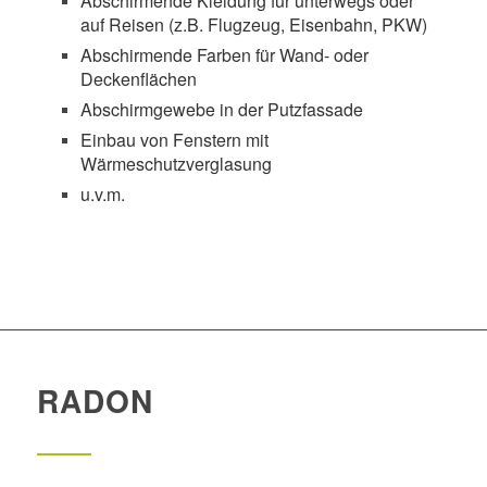
Abschirmende Kleidung für unterwegs oder
auf Reisen (z.B. Flugzeug, Eisenbahn, PKW)
Abschirmende Farben für Wand- oder
Deckenflächen
Abschirmgewebe in der Putzfassade
Einbau von Fenstern mit
Wärmeschutzverglasung
u.v.m.
RADON