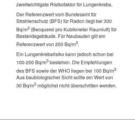
zweitwichtigste Risikofaktor für Lungenkrebs.
Der Referenzwert vom Bundesamt für
Strahlenschutz (BFS) für Radon liegt bei 300
3
Bq/m
(Becquerel pro Kubikmeter Raumluft) für
Bestandsgebäude. Für Neubauten gilt ein
3
Referenzwert von 200 Bq/m
.
Ein Lungenkrebsrisiko kann jedoch schon bei
3
100-200 Bq/m
bestehen. Die Empfehlungen
3.
des BFS sowie der WHO liegen bei 100 Bq/m
Aus baubiologischer Sicht sollte ein Wert von
3
30 Bq/m
möglichst nicht überschritten werden.