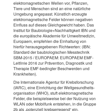
elektromagnetischen Wellen vor, Pflanzen,
Tiere und Menschen sind an eine natürliche
Umgebung angepasst. Künstlich erzeugte
elektromagnetische Felder können negativen
Einfluss auf dieses Gleichgewicht haben. Das
Institut für Baubiologie+Nachhaltigkeit IBN und
die europäische Akademie für Umweltmedizin,
Europaem, empfehlen die Einhaltung von
hierfür herausgegebenen Richtwerten: (IBN:
Standard der baubiologischen Messtechnik
SBM-2015 / EUROPAEM: EUROPAEM EMF‐
Leitlinie 2016 zur Prävention, Diagnostik und
Therapie EMF‐bedingter Beschwerden und
Krankheiten).
Die Internationale Agentur für Krebsforschung
(IARC), eine Einrichtung der Weltgesundheits-
organisation (WHO), stuft elektromagnetische
Felder, die beispielsweise bei der Nutzung von
WLAN oder Mobilfunk entstehen, in die Gruppe
2b als „potenziell krebserregend“ ein.