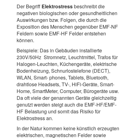
Der Begriff
Elektrostress
beschreibt die
negativen biologischen oder gesundheitlichen
Auswirkungen bzw. Folgen, die durch die
Exposition des Menschen gegenüber EMF-NF
Feldern sowie EMF-HF Felder entstehen
können.
Beispiele: Das in Gebäuden installierte
230V/50Hz Stromnetz, Leuchtmittel, Trafos für
Halogen-Leuchten, Küchengeräte, elektrische
Bodenheizung, Schnurlostelefone (DECT),
WLAN, Smart- phones, Tablets, Bluetooth,
drahtlose Headsets, TV-, HiFi-Geräte, Smart-
Home, SmartMeter, Computer, Bürogeräte usw.
Da oft viele der genannten Geräte gleichzeitig
genutzt werden steigt auch die EMF-HF/EMF-
HF Belastung und somit das Risiko für
Elektrostress an.
In der Natur kommen keine künstlich erzeugten
elektrischen, magnetischen Felder sowie