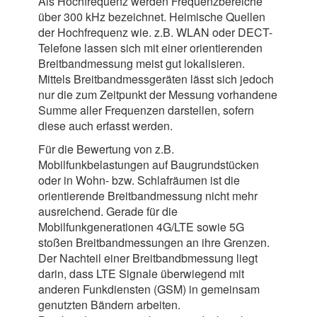
Als Hochfrequenz werden Frequenzbereiche
über 300 kHz bezeichnet. Heimische Quellen
der Hochfrequenz wie. z.B. WLAN oder DECT-
Telefone lassen sich mit einer orientierenden
Breitbandmessung meist gut lokalisieren.
Mittels Breitbandmessgeräten lässt sich jedoch
nur die zum Zeitpunkt der Messung vorhandene
Summe aller Frequenzen darstellen, sofern
diese auch erfasst werden.
Für die Bewertung von z.B.
Mobilfunkbelastungen auf Baugrundstücken
oder in Wohn- bzw. Schlafräumen ist die
orientierende Breitbandmessung nicht mehr
ausreichend. Gerade für die
Mobilfunkgenerationen 4G/LTE sowie 5G
stoßen Breitbandmessungen an ihre Grenzen.
Der Nachteil einer Breitbandbmessung liegt
darin, dass LTE Signale überwiegend mit
anderen Funkdiensten (GSM) in gemeinsam
genutzten Bändern arbeiten.