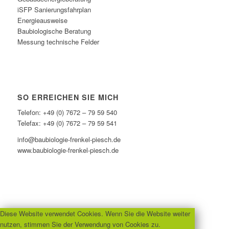
iSFP Sanierungsfahrplan
Energieausweise
Baubiologische Beratung
Messung technische Felder
SO ERREICHEN SIE MICH
Telefon: +49 (0) 7672 – 79 59 540
Telefax: +49 (0) 7672 – 79 59 541
info@baubiologie-frenkel-piesch.de
www.baubiologie-frenkel-piesch.de
Diese Website verwendet Cookies. Wenn Sie die Website weiter
nutzen, stimmen Sie der Verwendung von Cookies zu.