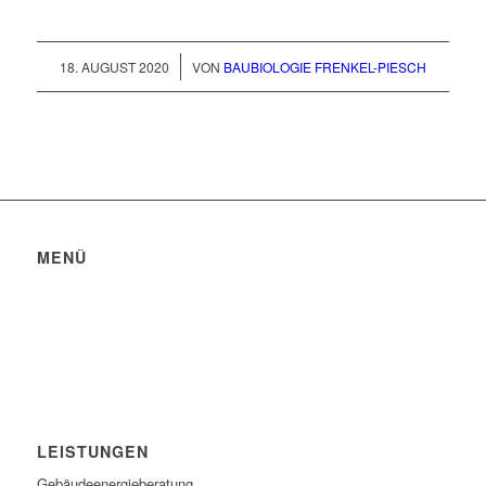
/
18. AUGUST 2020
VON
BAUBIOLOGIE FRENKEL-PIESCH
MENÜ
Datenschutzerklärung
Impressum
Bildquellen
LEISTUNGEN
Gebäudeenergieberatung