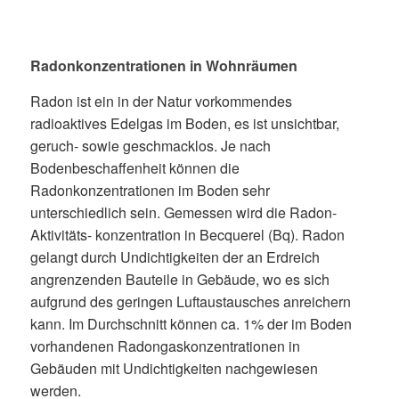
Radonkonzentrationen in Wohnräumen
Radon ist ein in der Natur vorkommendes
radioaktives Edelgas im Boden, es ist unsichtbar,
geruch- sowie geschmacklos. Je nach
Bodenbeschaffenheit können die
Radonkonzentrationen im Boden sehr
unterschiedlich sein. Gemessen wird die Radon-
Aktivitäts- konzentration in Becquerel (Bq). Radon
gelangt durch Undichtigkeiten der an Erdreich
angrenzenden Bauteile in Gebäude, wo es sich
aufgrund des geringen Luftaustausches anreichern
kann. Im Durchschnitt können ca. 1% der im Boden
vorhandenen Radongaskonzentrationen in
Gebäuden mit Undichtigkeiten nachgewiesen
werden.