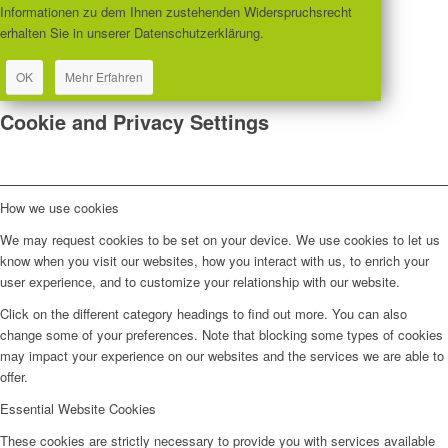
Informationen zu dem Ihnen zustehenden Widerspruchsrecht
erhalten Sie in unserer Datenschutzerklärung.
OK
Mehr Erfahren
Cookie and Privacy Settings
How we use cookies
We may request cookies to be set on your device. We use cookies to let us
know when you visit our websites, how you interact with us, to enrich your
user experience, and to customize your relationship with our website.
Click on the different category headings to find out more. You can also
change some of your preferences. Note that blocking some types of cookies
may impact your experience on our websites and the services we are able to
offer.
Essential Website Cookies
These cookies are strictly necessary to provide you with services available