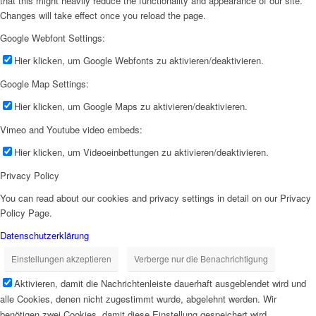
that this might heavily reduce the functionality and appearance of our site.
Changes will take effect once you reload the page.
Google Webfont Settings:
Hier klicken, um Google Webfonts zu aktivieren/deaktivieren.
Google Map Settings:
Hier klicken, um Google Maps zu aktivieren/deaktivieren.
Vimeo and Youtube video embeds:
Hier klicken, um Videoeinbettungen zu aktivieren/deaktivieren.
Privacy Policy
You can read about our cookies and privacy settings in detail on our Privacy
Policy Page.
Datenschutzerklärung
Einstellungen akzeptieren
Verberge nur die Benachrichtigung
Aktivieren, damit die Nachrichtenleiste dauerhaft ausgeblendet wird und
alle Cookies, denen nicht zugestimmt wurde, abgelehnt werden. Wir
benötigen zwei Cookies, damit diese Einstellung gespeichert wird.