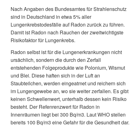
Nach Angaben des Bundesamtes für Strahlenschutz
sind in Deutschland in etwa 5% aller
Lungenkrebstodesfälle auf Radon zurück zu führen.
Damit ist Radon nach Rauchen der zweitwichtigste
Risikofaktor für Lungenkrebs.
Radon selbst ist für die Lungenerkrankungen nicht
ursächlich, sondern die durch den Zerfall
entstehenden Folgeprodukte wie Polonium, Wismut
und Blei. Diese haften sich in der Luft an
Staubteilchen, werden eingeatmet und reichern sich
im Lungengewebe an, wo sie weiter zerfallen. Es gibt
keinen Schwellenwert, unterhalb dessen kein Risiko
besteht. Der Refenrenzwert für Radon in
Innenräumen liegt bei 300 Bq/m3. Laut WHO stellen
bereits 100 Bq/m3 eine Gefahr für die Gesundheit dar.