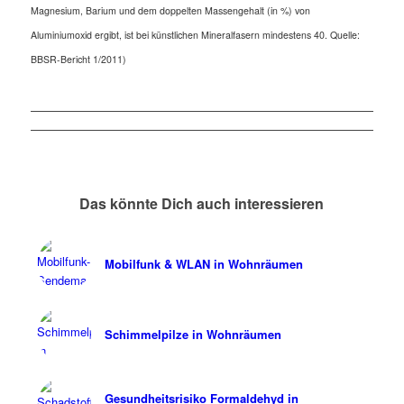
Magnesium, Barium und dem doppelten Massengehalt (in %) von
Aluminiumoxid ergibt, ist bei künstlichen Mineralfasern mindestens 40. Quelle:
BBSR-Bericht 1/2011)
Das könnte Dich auch interessieren
Mobilfunk & WLAN in Wohnräumen
Schimmelpilze in Wohnräumen
Gesundheitsrisiko Formaldehyd in