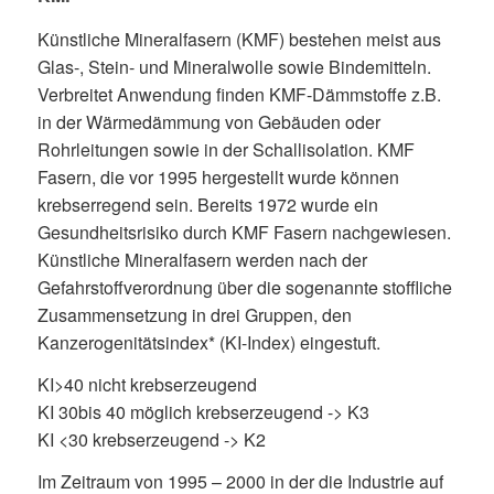
Künstliche Mineralfasern (KMF) bestehen meist aus
Glas-, Stein- und Mineralwolle sowie Bindemitteln.
Verbreitet Anwendung finden KMF-Dämmstoffe z.B.
in der Wärmedämmung von Gebäuden oder
Rohrleitungen sowie in der Schallisolation. KMF
Fasern, die vor 1995 hergestellt wurde können
krebserregend sein. Bereits 1972 wurde ein
Gesundheitsrisiko durch KMF Fasern nachgewiesen.
Künstliche Mineralfasern werden nach der
Gefahrstoffverordnung über die sogenannte stoffliche
Zusammensetzung in drei Gruppen, den
Kanzerogenitätsindex* (KI-Index) eingestuft.
KI>40 nicht krebserzeugend
KI 30bis 40 möglich krebserzeugend -> K3
KI <30 krebserzeugend -> K2
Im Zeitraum von 1995 – 2000 in der die Industrie auf