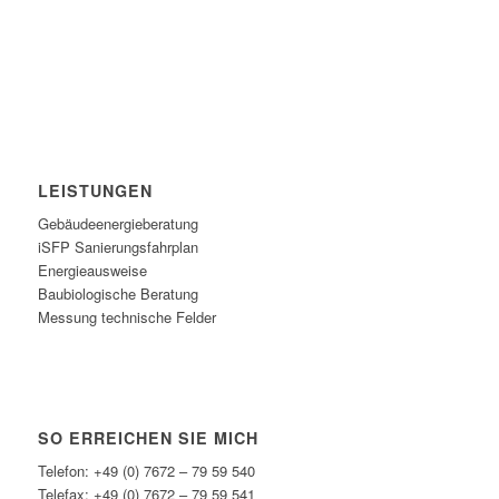
Datenschutzerklärung
Impressum
Bildquellen
LEISTUNGEN
Gebäudeenergieberatung
iSFP Sanierungsfahrplan
Energieausweise
Baubiologische Beratung
Messung technische Felder
SO ERREICHEN SIE MICH
Telefon: +49 (0) 7672 – 79 59 540
Telefax: +49 (0) 7672 – 79 59 541