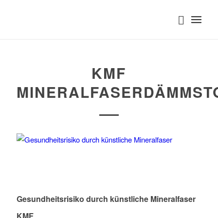
KMF
MINERALFASERDÄMMST
Gesundheitsrisiko durch künstliche Mineralfaser
KMF