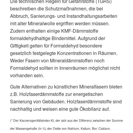
Die technischen Regeln für Gefahrstoffe (TGRS)
beschreiben die Schutzmaßnahmen, die bei
Abbruch, Sanierungs- und Instandhaltungsarbeiten
mit alter Mineralwolle ergriffen werden müssen.
Zudem enthalten einige KMF-Dämmstoffe
formaldehydhaltige Bindemittel. Aufgrund der
Giftigkeit gelten für Formaldehyd besondere
gesetzlich festgelegte Konzentrationen in Räumen.
Weder Fasern von Mineraldämmstoffen noch
Formaldehyd sollten in Innenräumen möglichst nicht
vorhanden sein.
Gute Alternativen zu künstlichen Mineralfasern bieten
z.B. Holzfaserdämmstoffe zur energetischen
Sanierung von Gebäuden. Holzfaserdämmstoffe sind
nachhaltig und weisen eine gute Ökobilanz auf.
(* Der Kanzerogenitätsindex KI, der sich aus der Differenz zwischen der Summe
der Massengehalte (in %) der Oxide von Natrium, Kalium, Bor, Calcium,